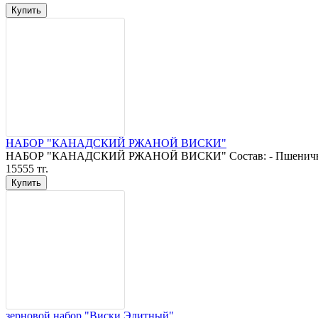
НАБОР "КАНАДСКИЙ РЖАНОЙ ВИСКИ"
НАБОР "КАНАДСКИЙ РЖАНОЙ ВИСКИ" Состав: - Пшеничны
15555 тг.
зерновой набор "Виски Элитный"