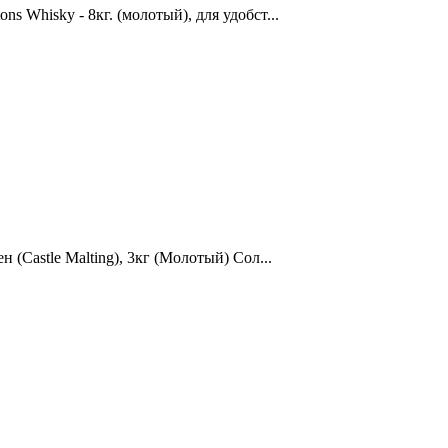
 Whisky - 8кг. (молотый), для удобст...
(Castle Malting), 3кг (Молотый) Сол...