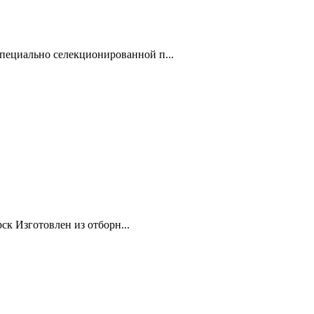
специально селекционированной п...
ск Изготовлен из отборн...