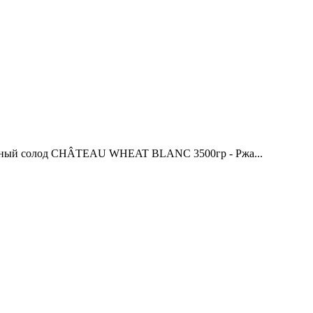
й солод CHÂTEAU WHEAT BLANC 3500гр - Ржа...