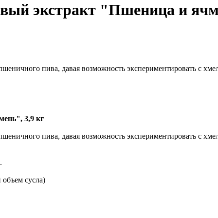
ый экстракт "Пшеница и ячме
пшеничного пива, давая возможность экспериментировать с хмел
ень", 3,9 кг
пшеничного пива, давая возможность экспериментировать с хмел
.
 объем сусла)