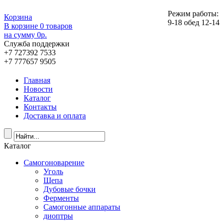
Режим работы:
Корзина
9-18 обед 12-14
В корзине
0
товаров
на сумму
0
р.
Служба поддержки
+7 727
392 7533
+7 777
657 9505
Главная
Новости
Каталог
Контакты
Доставка и оплата
Каталог
Самогоноварение
Уголь
Щепа
Дубовые бочки
Ферменты
Самогонные аппараты
диоптры