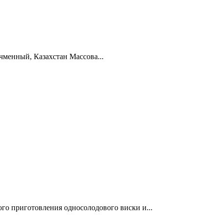
чменный, Казахстан Массова...
го приготовления односолодового виски и...