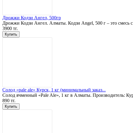
Дрожжи Кодзи Ангел, 500гр
Дрожжи Кодзи Ангел. Алматы. Кодзи Angel, 500 г – это смесь 
3900 тг.
Солод «pale ale» Курск, 1 кг (минимальный заказ...
Солод ячменный «Pale Ale», 1 кг в Алматы. Производитель: Кур
890 тг.