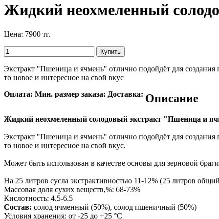
Жидкий неохмеленный солодов
Цена:
7900 тг.
Экстракт "Пшеница и ячмень" отлично подойдёт для создания 
то новое и интересное на свой вкус
Оплата:
Мин. размер заказа:
Доставка:
Описание
Жидкий неохмеленный солодовый экстракт "Пшеница и ячм
Экстракт "Пшеница и ячмень" отлично подойдёт для создания 
то новое и интересное на свой вкус.
Может быть использован в качестве основы для зерновой браги
На 25 литров сусла экстрактивностью 11-12% (25 литров общий
Массовая доля сухих веществ,%: 68-73%
Кислотность: 4.5-6.5
Состав:
солод ячменный (50%), солод пшеничный (50%)
Условия хранения: от -25 до +25 °С