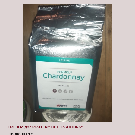
Винные дрожжи FERMOL CHARDONNAY
16988.00 тг.