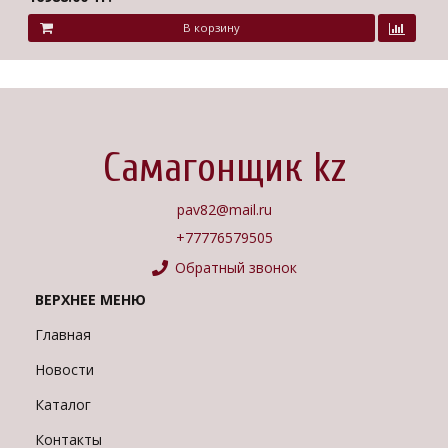
В корзину
Самагонщик kz
pav82@mail.ru
+77776579505
Обратный звонок
ВЕРХНЕЕ МЕНЮ
Главная
Новости
Каталог
Контакты