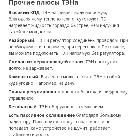
Прочие плюсы ТЭНа
Высокий КПД
. ТЭН нагревает воду напрямую,
благодаря чему теплопотери отсутствуют. ТЭН
нагревает жидкость гораздо быстрее, чем индукция
такой же мощности.
Разборный.
ТЭН и регулятор соединены проводом. При
необходимости, например, при перегонке в Потстилле,
вы можете подключать ТЭН напрямую без регулятора.
Сделан из нержавеющей стали.
ТЭН прослужит
долго, не заржавеет.
Компактный.
Вы легко сможете взять ТЭН с собой
куда угодно. Например, на дачу.
Точная регулировка
мощности благодаря цифровому
управлению.
Безопасный.
ТЭН оборудован заземлением.
Есть пассивное охлаждение
благодаря большому
радиатору. Пыль внутрь корпуса практически не
попадает, само устройство не шумит, работает
стабильно и долго.