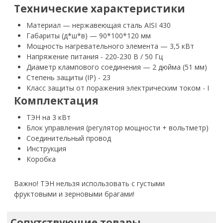
Технические характеристики
Материал — нержавеющая сталь AISI 430
Габариты (д*ш*в) — 90*100*120 мм
Мощность нагревательного элемента — 3,5 кВт
Напряжение питания - 220-230 В / 50 Гц
Диаметр клампового соединения — 2 дюйма (51 мм)
Степень защиты (IP) - 23
Класс защиты от поражения электрическим током - I
Комплектация
ТЭН на 3 кВт
Блок управления (регулятор мощности + вольтметр)
Соединительный провод
Инструкция
Коробка
Важно! ТЭН нельзя использовать с густыми
фруктовыми и зерновыми брагами!
Сопутствующие товары