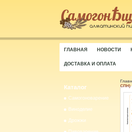
ГЛАВНАЯ
НОВОСТИ
ДОСТАВКА И ОПЛАТА
Глав
СПН) 
Каталог
Самогоноварение
Виноделие
Дрожжи
Пивоварение