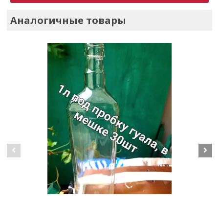
Аналогичные товары
Бутылка бесцветная, 1 л. (30шт в мешке миним заказ. с