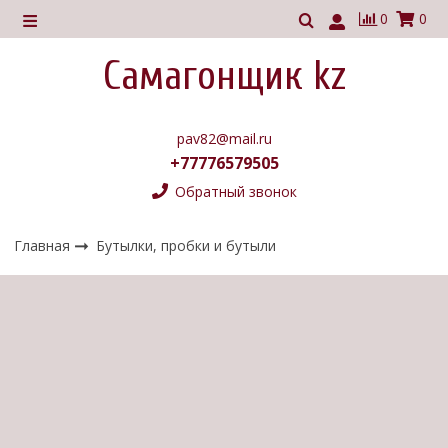
0
0
Самагонщик kz
pav82@mail.ru
+77776579505
Обратный звонок
Главная
Бутылки, пробки и бутыли