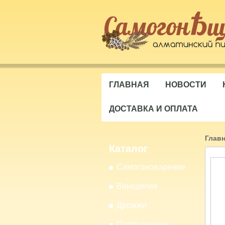
ГЛАВНАЯ
НОВОСТИ
ДОСТАВКА И ОПЛАТА
Глав
Каталог
Самогоноварение
Виноделие
Дрожжи
Пивоварение