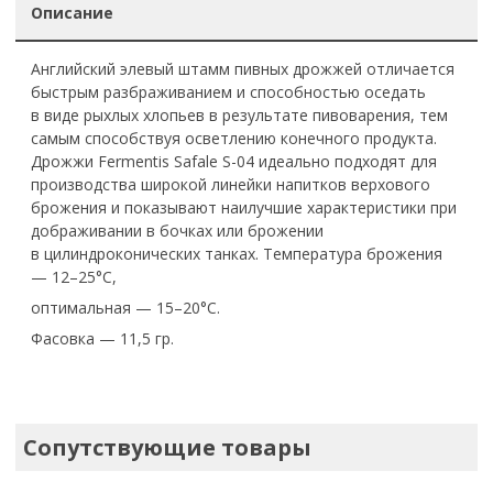
Описание
Английский элевый штамм пивных дрожжей отличается
быстрым разбраживанием и способностью оседать
в виде рыхлых хлопьев в результате пивоварения, тем
самым способствуя осветлению конечного продукта.
Дрожжи Fermentis Safale S-04 идеально подходят для
производства широкой линейки напитков верхового
брожения и показывают наилучшие характеристики при
дображивании в бочках или брожении
в цилиндроконических танках. Температура брожения
— 12–25°С,
оптимальная — 15–20°С.
Фасовка — 11,5 гр.
Сопутствующие товары