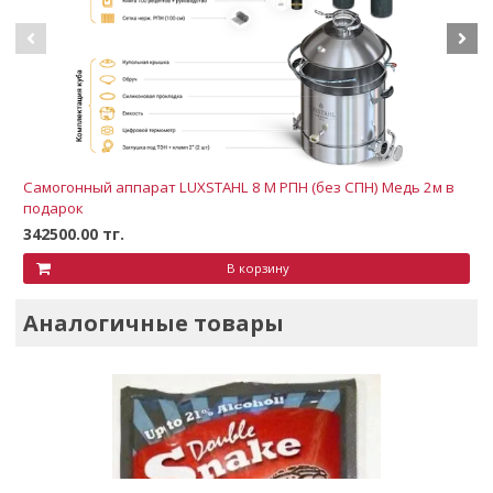
Самогонный аппарат LUXSTAHL 8 М РПН (без СПН) Медь 2м в
подарок
342500.00 тг.
В корзину
Аналогичные товары