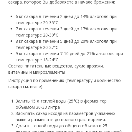
сахара, которое Вы добавляете в начале брожения:
6 кг сахара в течении 2 дней до 14% алкоголя при
температуре 20-35°С
7 кг сахара в течении 3 дней до 17% алкоголя при
температуре 20-30°С
8 кг сахара в течении 5 дней до 20% алкоголя при
температуре 20-27°С
9 кг сахара в течении 7-10 дней до 21% алкоголя при
температуре 18-24°С
Состав:
питательные вещества, сухие дрожжи,
витамины и микроэлементы
Инструкция по применению (температуру и количество
сахара см. выше):
Залить 15 л теплой воды (25°С) в ферментер
объёмом 30-33 литра
Засыпать сахар исходя из параметров указанных
выше и размешать до полного растворения.
Долить теплой воды до общего объема в 25
литров, после чего засыпать весь пакетик дрожжей