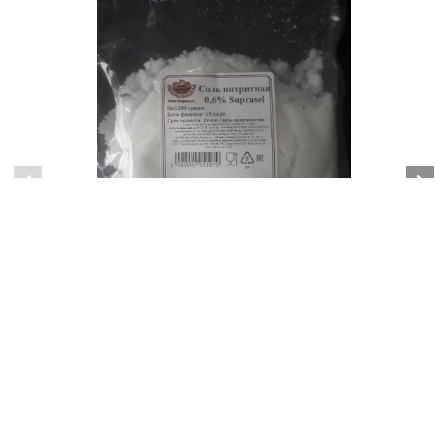
Соль нитритная 0,55%, 1000 г
2500.00 тг.
В корзину