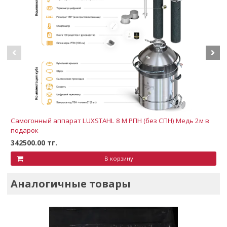
Самогонный аппарат LUXSTAHL 8 М РПН (без СПН) Медь 2м в
подарок
342500.00 тг.
В корзину
Аналогичные товары