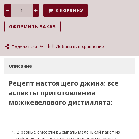
В КОРЗИНУ
ОФОРМИТЬ ЗАКАЗ
Добавить в сравнение
Поделиться
Описание
Рецепт настоящего джина: все
аспекты приготовления
можжевелового дистиллята:
В разные ёмкости высыпать маленький пакет из
набораи травы и специи из основной упаковки.