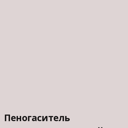
Пеногаситель