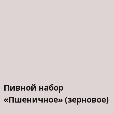
Пивной набор
«Пшеничное» (зерновое)