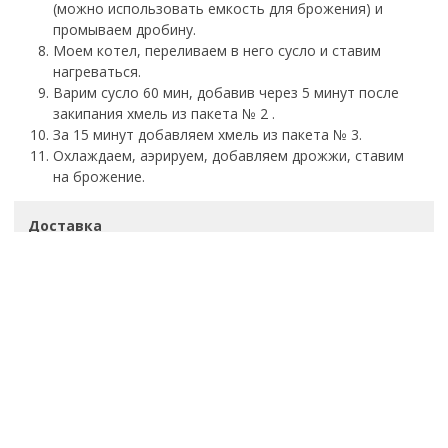
(можно использовать емкость для брожения) и
промываем дробину.
Моем котел, переливаем в него сусло и ставим
нагреваться.
Варим сусло 60 мин, добавив через 5 минут после
закипания хмель из пакета № 2 .
За 15 минут добавляем хмель из пакета № 3.
Охлаждаем, аэрируем, добавляем дрожжи, ставим
на брожение.
Доставка
оплата
Самагонщик kz
pav82@mail.ru