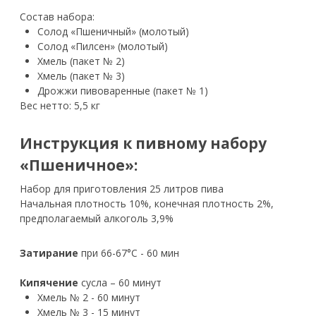
Состав набора:
Солод «Пшеничный» (молотый)
Солод «Пилсен» (молотый)
Хмель (пакет № 2)
Хмель (пакет № 3)
Дрожжи пивоваренные (пакет № 1)
Вес нетто: 5,5 кг
Инструкция к пивному набору
«Пшеничное»:
Набор для приготовления 25 литров пива
Начальная плотность 10%, конечная плотность 2%,
предполагаемый алкоголь 3,9%
Затирание
при 66-67°С - 60 мин
Кипячение
сусла – 60 минут
Хмель № 2 - 60 минут
Хмель № 3 - 15 минут