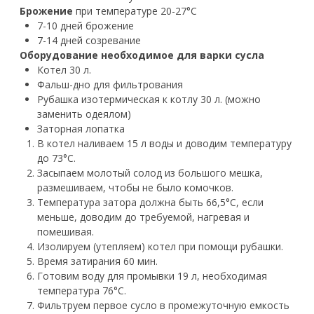
Брожение
при температуре 20-27°С
7-10 дней брожение
7-14 дней созревание
Оборудование необходимое для варки сусла
Котел 30 л.
Фальш-дно для фильтрования
Рубашка изотермическая к котлу 30 л. (можно
заменить одеялом)
Заторная лопатка
В котел наливаем 15 л воды и доводим температуру
до 73°С.
Засыпаем молотый солод из большого мешка,
размешиваем, чтобы не было комочков.
Температура затора должна быть 66,5°С, если
меньше, доводим до требуемой, нагревая и
помешивая.
Изолируем (утепляем) котел при помощи рубашки.
Время затирания 60 мин.
Готовим воду для промывки 19 л, необходимая
температура 76°С.
Фильтруем первое сусло в промежуточную емкость