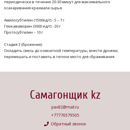
периодически в течение 20-30 минут для максимального
осахаривания крахмала сырья.
Амилосубтилин (1500ед/г) - 5 – 7 г
Глюкаваморин (3000 ед/г) - 20 г
Протосубтилин – 10 г
Стадия 3 (брожение)
Охладить смесь до комнатной температуры, внести дрожжи,
перемешать и поставить в теплое место для сбраживания.
Самагонщик kz
pav82@mail.ru
+77776579505
Обратный звонок