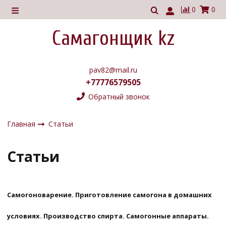
0
0
Самагонщик kz
pav82@mail.ru
+77776579505
Обратный звонок
Главная
Статьи
Статьи
Самогоноварение. Приготовление самогона в домашних
условиях. Производство спирта. Самогонные аппараты.