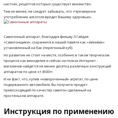
настоек, рецептов которых существует множество.
Тем не менее, не следует забывать, что «Чрезмерное
употребление алкоголя вредит Вашему здоровью».
Самогонный аппарат, благодаря фильму Л.Гайдая
«Самогонщики», сохранился в нашей памяти как «змеевик»
установленный на бак (перегонный куб).
Но развитие не стоит на месте, особенно в таком творческом
процессе как виноделие и сейчас на полках Интернет -
магазинов найдется не менее десятка различных конструкций
аппаратов по цене от 4500тг.
И не факт, что, купив «навороченный» агрегат, по цене
подержанного автомобиля, Вы получите продукт
превосходящий по качеству самогон сделанный на
простеньком аппарате.
Инструкция по применению