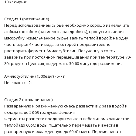
10 кг сырья:
Стадия 1 (разжижение)
Перед использованием сырье необходимо хорошо измельчить
любым способом (размолоть, раздробить), пропустить через
мясорубку. Измельченное сырье залить теплой водой: на одну
часть сырья 4 части воды, в которой предварительно
растворить фермент Амилосубтилин. Полученную смесь
заварить при постоянном перемешивании при температуре 70-
80 градусов Цельсия, выдержать 30-60 минут до разжижения.
Амилосубтилин (1500ед/г) - 5-7 г
Целлолюкс - 2 г
Стадия 2 (осахаривание)
Разваренную и разжиженную смесь развести в 2 раза водой и
охладить до 58-59 градусов Цельсия.
Ферменты развести предварительно в небольшом количестве
теплой (до 60оС) воды, тщательно перемешать и внести в
разваренную и охлажденную до 60оС смесь. Перемешивать