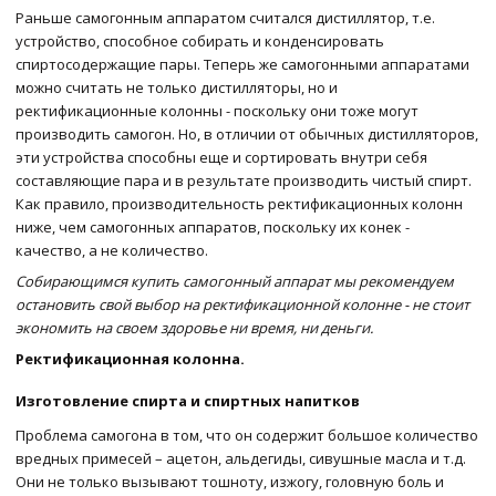
Раньше самогонным аппаратом считался дистиллятор, т.е.
устройство, способное собирать и конденсировать
спиртосодержащие пары. Теперь же самогонными аппаратами
можно считать не только дистилляторы, но и
ректификационные колонны - поскольку они тоже могут
производить самогон. Но, в отличии от обычных дистилляторов,
эти устройства способны еще и сортировать внутри себя
составляющие пара и в результате производить чистый спирт.
Как правило, производительность ректификационных колонн
ниже, чем самогонных аппаратов, поскольку их конек -
качество, а не количество.
Собирающимся купить самогонный аппарат мы рекомендуем
остановить свой выбор на ректификационной колонне - не стоит
экономить на своем здоровье ни время, ни деньги.
Ректификационная колонна.
Изготовление спирта и спиртных напитков
Проблема самогона в том, что он содержит большое количество
вредных примесей – ацетон, альдегиды, сивушные масла и т.д.
Они не только вызывают тошноту, изжогу, головную боль и