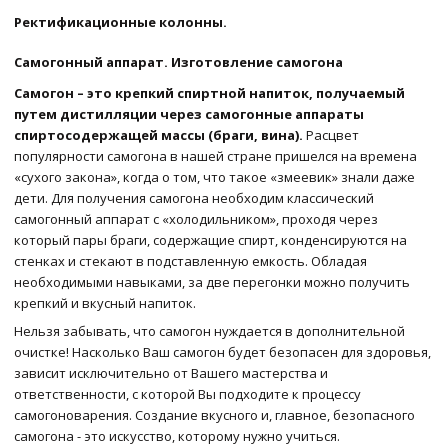
Ректификационные колонны.
Самогонный аппарат. Изготовление самогона
Самогон – это крепкий спиртной напиток, получаемый
путем дистилляции через самогонные аппараты
спиртосодержащей массы (браги, вина).
Расцвет
популярности самогона в нашей стране пришелся на времена
«сухого закона», когда о том, что такое «змеевик» знали даже
дети. Для получения самогона необходим классический
самогонный аппарат с «холодильником», проходя через
который пары браги, содержащие спирт, конденсируются на
стенках и стекают в подставленную емкость. Обладая
необходимыми навыками, за две перегонки можно получить
крепкий и вкусный напиток.
Нельзя забывать, что самогон нуждается в дополнительной
очистке! Насколько Ваш самогон будет безопасен для здоровья,
зависит исключительно от Вашего мастерства и
ответственности, с которой Вы подходите к процессу
самогоноварения. Создание вкусного и, главное, безопасного
самогона - это искусство, которому нужно учиться.