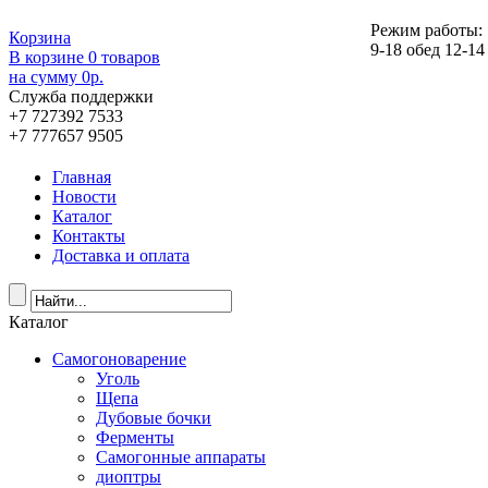
Режим работы:
Корзина
9-18 обед 12-14
В корзине
0
товаров
на сумму
0
р.
Служба поддержки
+7 727
392 7533
+7 777
657 9505
Главная
Новости
Каталог
Контакты
Доставка и оплата
Каталог
Самогоноварение
Уголь
Щепа
Дубовые бочки
Ферменты
Самогонные аппараты
диоптры