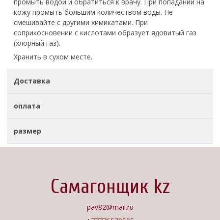
промыть водой и обратиться к врачу. При попадании на
кожу промыть большим количеством воды. Не
смешивайте с другими химикатами. При
соприкосновении с кислотами образует ядовитый газ
(хлорный газ).
Хранить в сухом месте.
Доставка
оплата
размер
Самагонщик kz
pav82@mail.ru