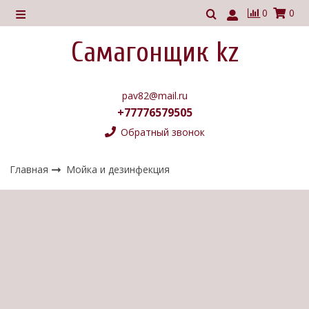
0
0
Самагонщик kz
pav82@mail.ru
+77776579505
Обратный звонок
Главная
Мойка и дезинфекция