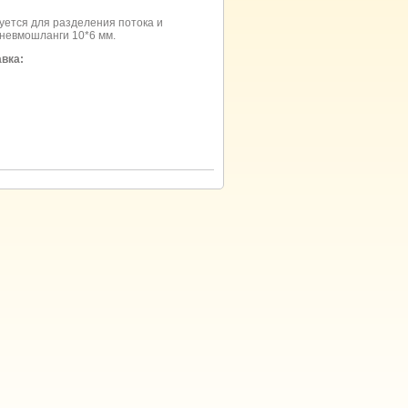
уется для разделения потока и
невмошланги 10*6 мм.
авка: