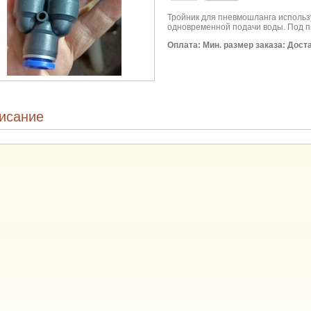
Тройник для пневмошланга использ
одновременной подачи воды. Под п
Оплата:
Мин. размер заказа:
Дост
исание