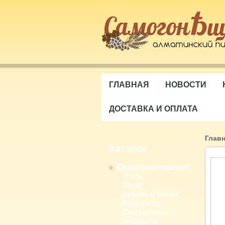
ГЛАВНАЯ
НОВОСТИ
ДОСТАВКА И ОПЛАТА
Глав
Каталог
Самогоноварение
Уголь
Щепа
Дубовые бочки
Ферменты
Самогонные
аппараты