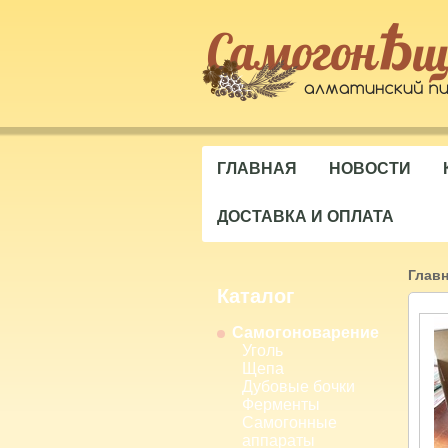
ГЛАВНАЯ
НОВОСТИ
ДОСТАВКА И ОПЛАТА
Глав
Каталог
Самогоноварение
Уголь
Щепа
Дубовые бочки
Ферменты
Самогонные
аппараты